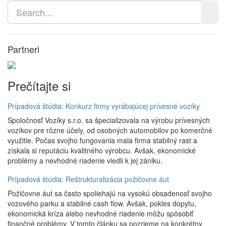
Partneri
Prečítajte si
Prípadová štúdia: Konkurz firmy vyrábajúcej prívesné vozíky
Spoločnosť Vozíky s.r.o. sa špecializovala na výrobu prívesných
vozíkov pre rôzne účely, od osobných automobilov po komerčné
využitie. Počas svojho fungovania mala firma stabilný rast a
získala si reputáciu kvalitného výrobcu. Avšak, ekonomické
problémy a nevhodné riadenie viedli k jej zániku.
Prípadová štúdia: Reštrukturalizácia požičovne áut
Požičovne áut sa často spoliehajú na vysokú obsadenosť svojho
vozového parku a stabilné cash flow. Avšak, pokles dopytu,
ekonomická kríza alebo nevhodné riadenie môžu spôsobiť
finančné problémy. V tomto článku sa pozrieme na konkrétny