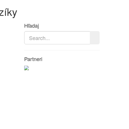
zíky
Hľadaj
Partneri